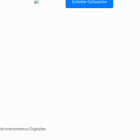
Solicitar Cotización
 de instrumentos Digitales