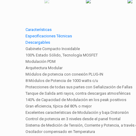
Características
Especificaciones Técnicas
Descargables
Gabinete Compacto Inoxidable
100% Estado Sólido, Tecnología MOSFET
Modulación PDM
Arquitectura Modular
Módulos de potencia con conexión PLUG-IN
8 Módulos de Potencia de 1000 watts c/u
Protecciones de todas sus partes con Señalización de Fallas
Tanque de Salida anti rayos, contra descargas atmosféricas
140% de Capacidad de Modulación en los peak positivos
Gran eficiencia, típica del 80% o mejor
Excelentes características de Modulación y baja Distorsión
Control de potencia en 3 niveles desde el panel frontal
Sistema de Medición de Tensión, Corriente y Potencia, a través
Oscilador compensado en Temperatura