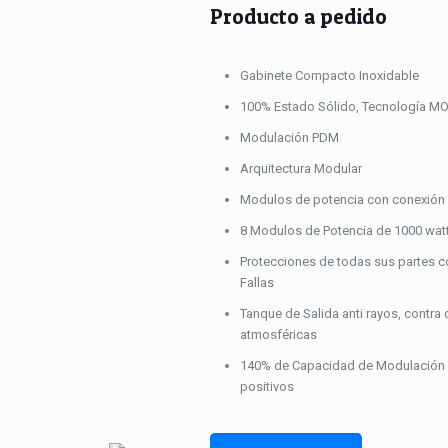
Producto a pedido
Gabinete Compacto Inoxidable
100% Estado Sólido, Tecnología M
Modulación PDM
Arquitectura Modular
Modulos de potencia con conexión
8 Modulos de Potencia de 1000 watt
Protecciones de todas sus partes c
Fallas
Tanque de Salida anti rayos, contra
atmosféricas
140% de Capacidad de Modulación 
positivos