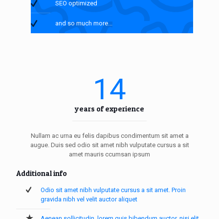
SEO optimized
and so much more...
14
years of experience
Nullam ac urna eu felis dapibus condimentum sit amet a
augue. Duis sed odio sit amet nibh vulputate cursus a sit
amet mauris ccumsan ipsum
Additional info
Odio sit amet nibh vulputate cursus a sit amet. Proin
gravida nibh vel velit auctor aliquet
Aenean sollicitudin, lorem quis bibendum auctor, nisi elit