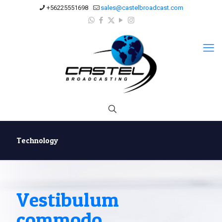
+56225551698
sales@castelbroadcast.com
Technology
Vestibulum
commodo