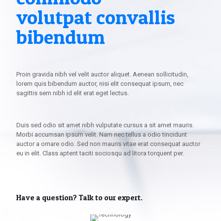
volutpat convallis
bibendum
Proin gravida nibh vel velit auctor aliquet. Aenean sollicitudin,
lorem quis bibendum auctor, nisi elit consequat ipsum, nec
sagittis sem nibh id elit erat eget lectus.
Duis sed odio sit amet nibh vulputate cursus a sit amet mauris.
Morbi accumsan ipsum velit. Nam nec tellus a odio tincidunt
auctor a ornare odio. Sed non mauris vitae erat consequat auctor
eu in elit. Class aptent taciti sociosqu ad litora torquent per.
Have a question? Talk to our expert.